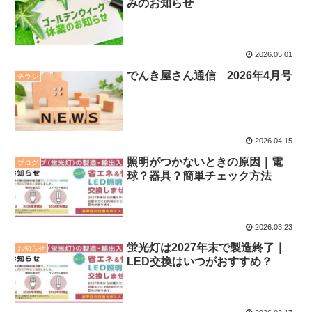
みのお知らせ
2026.05.01
でんき屋さん通信 2026年4月号
チラシ
2026.04.15
照明がつかないときの原因｜電
ブログ
球？器具？簡単チェック方法
2026.03.23
蛍光灯は2027年末で製造終了｜
お知らせ
LED交換はいつがおすすめ？