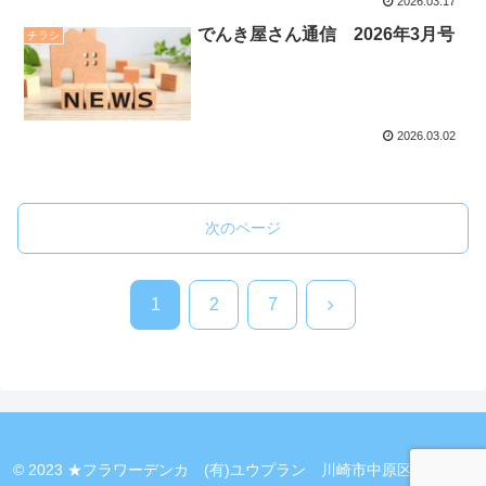
2026.03.17
でんき屋さん通信 2026年3月号
チラシ
2026.03.02
次のページ
次
1
2
7
へ
© 2023 ★フラワーデンカ (有)ユウプラン 川崎市中原区新丸子町