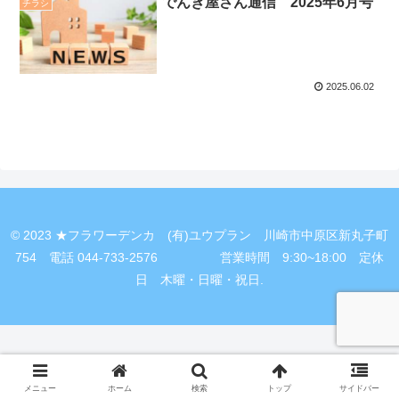
でんき屋さん通信 2025年6月号
チラシ
2025.06.02
© 2023 ★フラワーデンカ (有)ユウプラン 川崎市中原区新丸子町
754 電話 044-733-2576 営業時間 9:30~18:00 定休
日 木曜・日曜・祝日.
メニュー
ホーム
検索
トップ
サイドバー