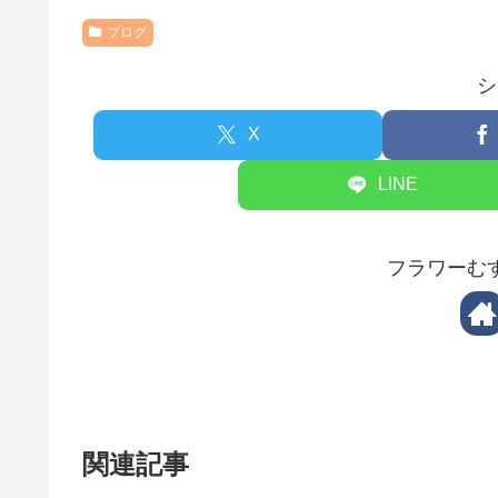
ブログ
シ
X
LINE
フラワーむ
関連記事