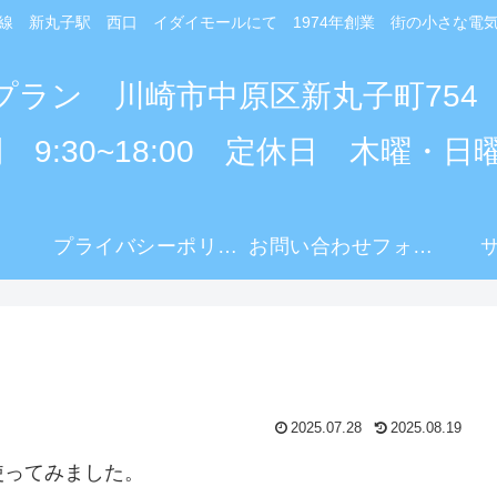
線 新丸子駅 西口 イダイモールにて 1974年創業 街の小さな電
プラン 川崎市中原区新丸子町754
 9:30~18:00 定休日 木曜・日
プライバシーポリシー
お問い合わせフォーム
2025.07.28
2025.08.19
ってみました。