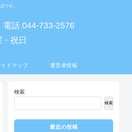
気店です。
 電話 044-733-2576
曜・祝日
サイトマップ
運営者情報
検索
検索
最近の投稿