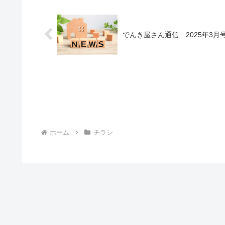
でんき屋さん通信 2025年3月
ホーム
チラシ