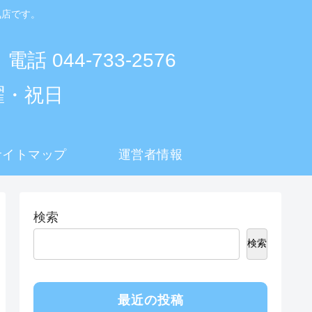
気店です。
 電話 044-733-2576
曜・祝日
サイトマップ
運営者情報
検索
検索
最近の投稿