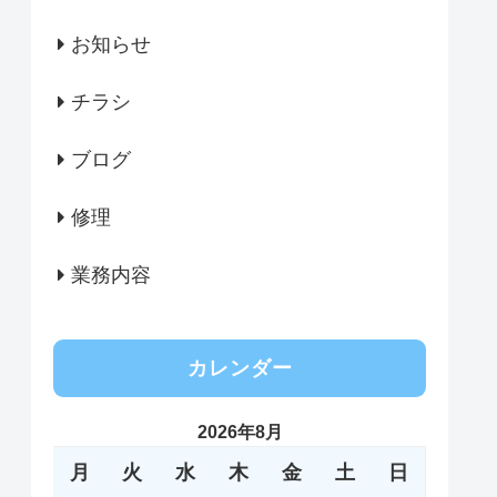
お知らせ
チラシ
ブログ
修理
業務内容
カレンダー
2026年8月
月
火
水
木
金
土
日