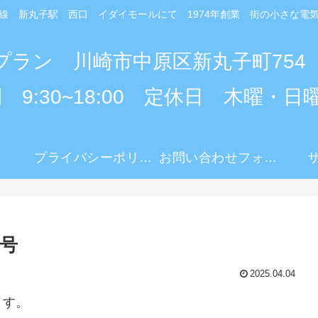
線 新丸子駅 西口 イダイモールにて 1974年創業 街の小さな電
プラン 川崎市中原区新丸子町754
 9:30~18:00 定休日 木曜・日
プライバシーポリシー
お問い合わせフォーム
月号
2025.04.04
ます。