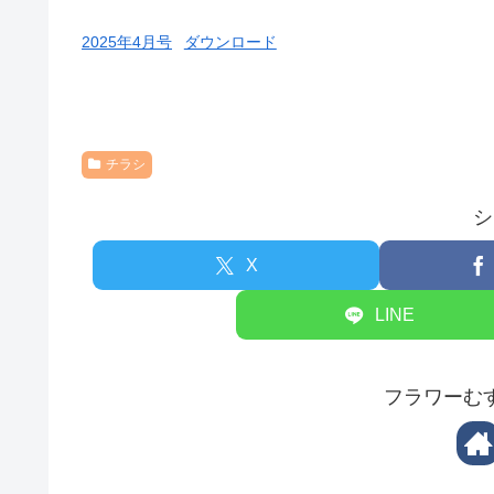
2025年4月号
ダウンロード
チラシ
シ
X
LINE
フラワーむ