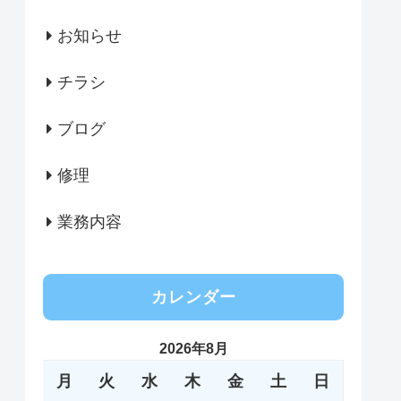
お知らせ
チラシ
ブログ
修理
業務内容
カレンダー
2026年8月
月
火
水
木
金
土
日