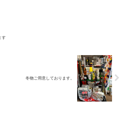
ます
冬物ご用意しております。