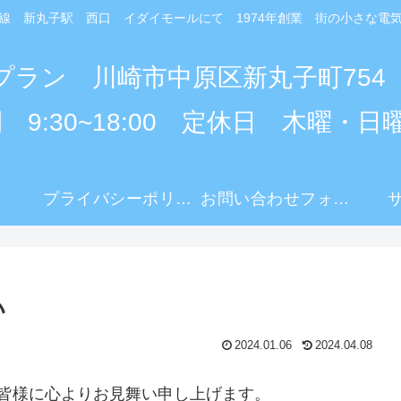
線 新丸子駅 西口 イダイモールにて 1974年創業 街の小さな電
プラン 川崎市中原区新丸子町754
 9:30~18:00 定休日 木曜・日
プライバシーポリシー
お問い合わせフォーム
い
2024.01.06
2024.04.08
皆様に心よりお見舞い申し上げます。