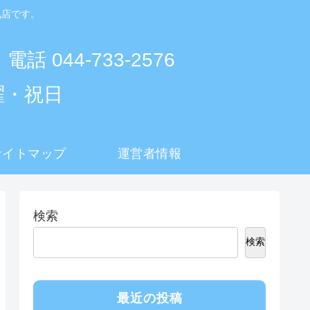
気店です。
 電話 044-733-2576
曜・祝日
サイトマップ
運営者情報
検索
検索
最近の投稿