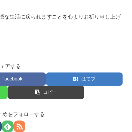
平穏な生活に戻られますことを心よりお祈り申し上げ
ェアする
Facebook
はてブ
コピー
すめをフォローする