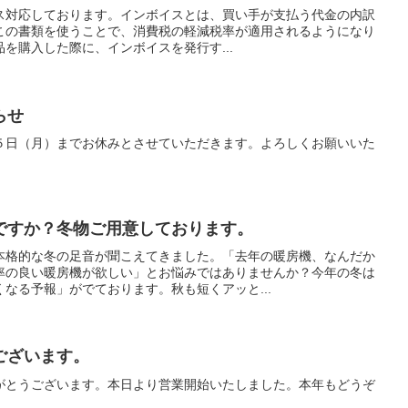
ボイス対応しております。インボイスとは、買い手が支払う代金の内訳
この書類を使うことで、消費税の軽減税率が適用されるようになり
を購入した際に、インボイスを発行す...
らせ
５日（月）までお休みとさせていただきます。よろしくお願いいた
ですか？冬物ご用意しております。
本格的な冬の足音が聞こえてきました。「去年の暖房機、なんだか
率の良い暖房機が欲しい」とお悩みではありませんか？今年の冬は
なる予報」がでております。秋も短くアッと...
ございます。
がとうございます。本日より営業開始いたしました。本年もどうぞ
。