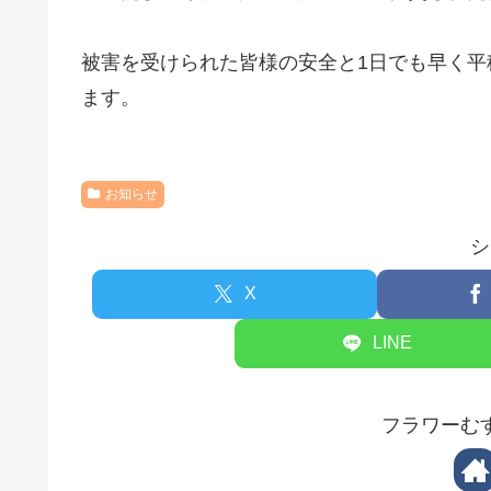
被害を受けられた皆様の安全と1日でも早く
ます。
お知らせ
シ
X
LINE
フラワーむ