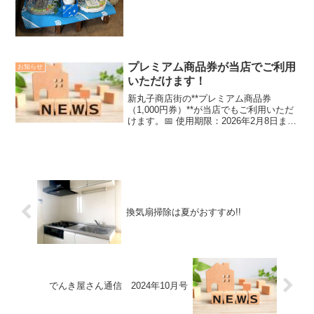
プレミアム商品券が当店でご利用
お知らせ
いただけます！
新丸子商店街の**プレミアム商品券
（1,000円券）**が当店でもご利用いただ
けます。📅 使用期限：2026年2月8日まで
期限を過ぎるとご利用いただけませんの
で、お持ちのお客様はお早めにご利用く
ださい。皆さまのご来店をお待ちしてお
ります。
換気扇掃除は夏がおすすめ!!
でんき屋さん通信 2024年10月号