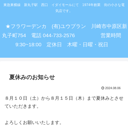
東急東横線 新丸子駅 西口 イダイモールにて 1974年創業 街の小さな電
気店です。
★フラワーデンカ (有)ユウプラン 川崎市中原区新
丸子町754 電話 044-733-2576 営業時間
9:30~18:00 定休日 木曜・日曜・祝日
夏休みのお知らせ
2024.08.06
８月１０日（土）から８月１５日（木）まで夏休みとさせ
ていただきます。
よろしくお願いいたします。