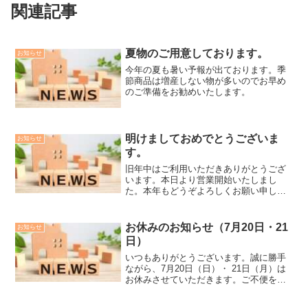
関連記事
夏物のご用意しております。
お知らせ
今年の夏も暑い予報が出ております。季
節商品は増産しない物が多いのでお早め
のご準備をお勧めいたします。
明けましておめでとうございま
お知らせ
す。
旧年中はご利用いただきありがとうござ
います。本日より営業開始いたしまし
た。本年もどうぞよろしくお願い申し上
げます。
お休みのお知らせ（7月20日・21
お知らせ
日）
いつもありがとうございます。誠に勝手
ながら、7月20日（日）・ 21日（月）は
お休みさせていただきます。ご不便をお
かけいたしますが、どうぞよろしくお願
いいたします。