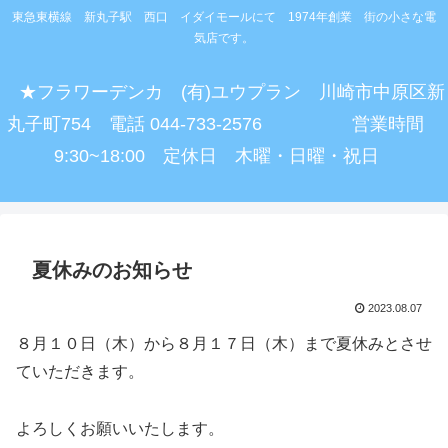
東急東横線 新丸子駅 西口 イダイモールにて 1974年創業 街の小さな電
気店です。
★フラワーデンカ (有)ユウプラン 川崎市中原区新
丸子町754 電話 044-733-2576 営業時間
9:30~18:00 定休日 木曜・日曜・祝日
夏休みのお知らせ
2023.08.07
８月１０日（木）から８月１７日（木）まで夏休みとさせ
ていただきます。
よろしくお願いいたします。