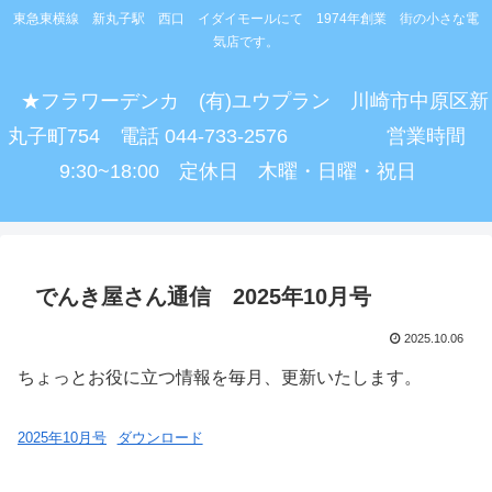
東急東横線 新丸子駅 西口 イダイモールにて 1974年創業 街の小さな電
気店です。
★フラワーデンカ (有)ユウプラン 川崎市中原区新
丸子町754 電話 044-733-2576 営業時間
9:30~18:00 定休日 木曜・日曜・祝日
でんき屋さん通信 2025年10月号
2025.10.06
ちょっとお役に立つ情報を毎月、更新いたします。
2025年10月号
ダウンロード