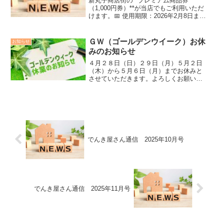
新丸子商店街の**プレミアム商品券
（1,000円券）**が当店でもご利用いただ
けます。📅 使用期限：2026年2月8日まで
期限を過ぎるとご利用いただけませんの
で、お持ちのお客様はお早めにご利用く
ださい。皆さまのご来店をお待ちしてお
ＧＷ（ゴールデンウイーク）お休
お知らせ
ります。
みのお知らせ
４月２８日（日）２９日（月）５月２日
（木）から５月６日（月）までお休みと
させていただきます。よろしくお願いい
たします。
でんき屋さん通信 2025年10月号
でんき屋さん通信 2025年11月号